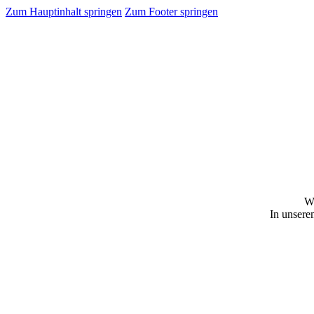
Zum Hauptinhalt springen
Zum Footer springen
Wi
In unsere