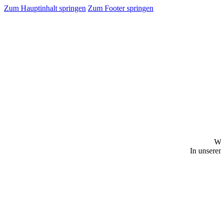
Zum Hauptinhalt springen
Zum Footer springen
Wi
In unsere