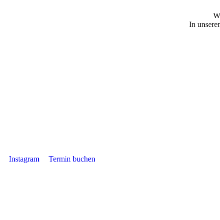
Wi
In unsere
Instagram
Termin buchen