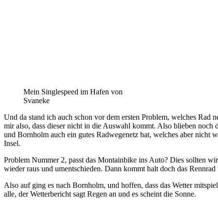
Mein Singlespeed im Hafen von
Svaneke
Und da stand ich auch schon vor dem ersten Problem, welches Rad ne
mir also, dass dieser nicht in die Auswahl kommt. Also blieben noch
und Bornholm auch ein gutes Radwegenetz hat, welches aber nicht wir
Insel.
Problem Nummer 2, passt das Montainbike ins Auto? Dies sollten wir 2
wieder raus und umentschieden. Dann kommt halt doch das Rennrad mi
Also auf ging es nach Bornholm, und hoffen, dass das Wetter mitspie
alle, der Wetterbericht sagt Regen an und es scheint die Sonne.