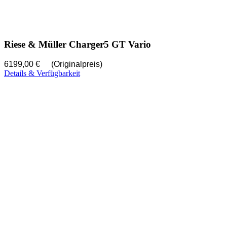
Riese & Müller Charger5 GT Vario
6199,00 €
(Originalpreis)
Details & Verfügbarkeit