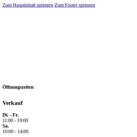
Zum Hauptinhalt springen
Zum Footer springen
Öffnungszeiten
Verkauf
Di. - Fr.
11:00 - 19:00
Sa.
10:00 - 14:00