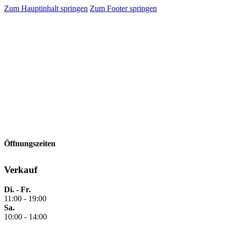
Zum Hauptinhalt springen
Zum Footer springen
Öffnungszeiten
Verkauf
Di. - Fr.
11:00 - 19:00
Sa.
10:00 - 14:00