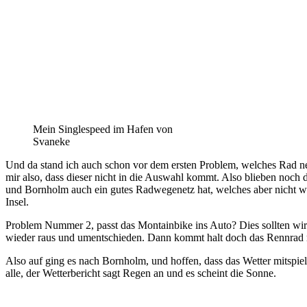
Mein Singlespeed im Hafen von
Svaneke
Und da stand ich auch schon vor dem ersten Problem, welches Rad ne
mir also, dass dieser nicht in die Auswahl kommt. Also blieben noch
und Bornholm auch ein gutes Radwegenetz hat, welches aber nicht wir
Insel.
Problem Nummer 2, passt das Montainbike ins Auto? Dies sollten wir 2
wieder raus und umentschieden. Dann kommt halt doch das Rennrad mi
Also auf ging es nach Bornholm, und hoffen, dass das Wetter mitspie
alle, der Wetterbericht sagt Regen an und es scheint die Sonne.