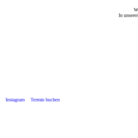
Wi
In unsere
Instagram
Termin buchen